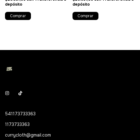
depósito
depósito
Comprar
Comprar
541173733363
1173733363
currycloth@gmail.com