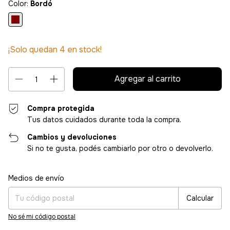
Color:
Bordó
¡Solo quedan
4
en stock!
Compra protegida
Tus datos cuidados durante toda la compra.
Cambios y devoluciones
Si no te gusta, podés cambiarlo por otro o devolverlo.
Entregas para el CP:
Cambiar CP
Medios de envío
Calcular
No sé mi código postal