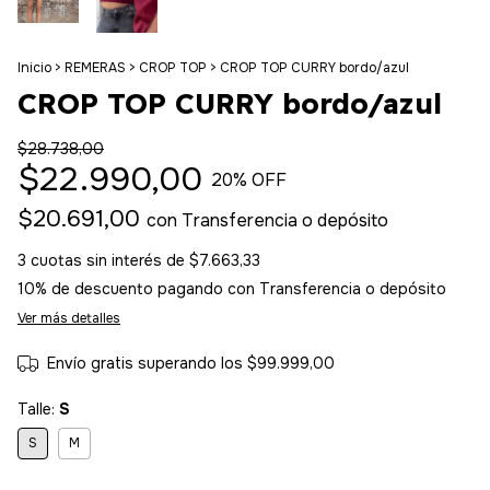
Inicio
>
REMERAS
>
CROP TOP
>
CROP TOP CURRY bordo/azul
CROP TOP CURRY bordo/azul
$28.738,00
$22.990,00
20
% OFF
$20.691,00
con
Transferencia o depósito
3
cuotas sin interés de
$7.663,33
10% de descuento
pagando con Transferencia o depósito
Ver más detalles
Envío gratis
superando los
$99.999,00
Talle:
S
S
M