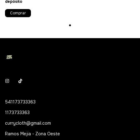
depósito
Comprar
541173733363
1173733363
currycloth@gmail.com
Ramos Mejia - Zona Oeste