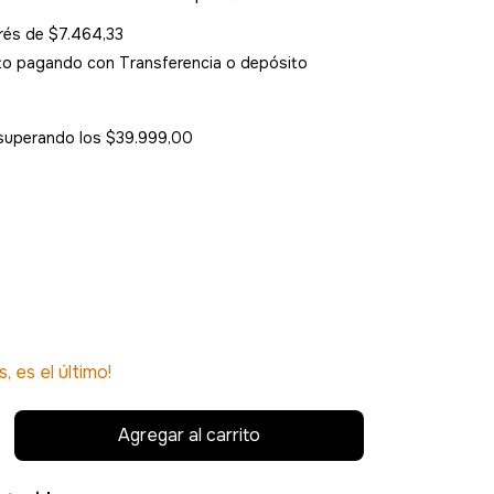
erés de
$7.464,33
to
pagando con Transferencia o depósito
superando los
$39.999,00
s, es el último!