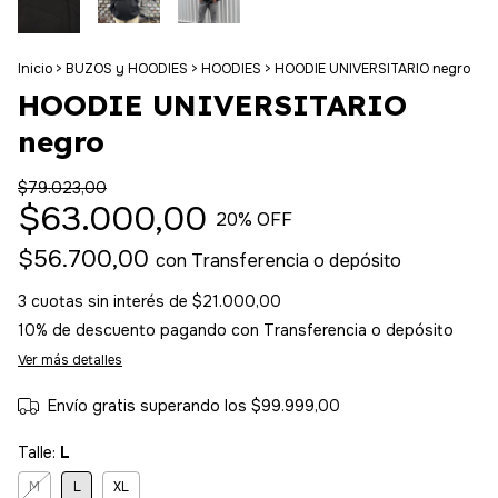
Inicio
>
BUZOS y HOODIES
>
HOODIES
>
HOODIE UNIVERSITARIO negro
HOODIE UNIVERSITARIO
negro
$79.023,00
$63.000,00
20
% OFF
$56.700,00
con
Transferencia o depósito
3
cuotas sin interés de
$21.000,00
10% de descuento
pagando con Transferencia o depósito
Ver más detalles
Envío gratis
superando los
$99.999,00
Talle:
L
M
L
XL