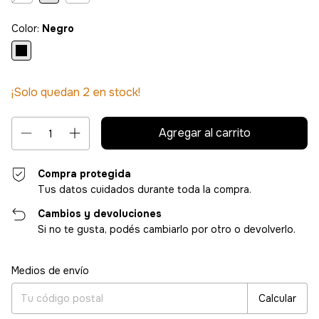
Color:
Negro
¡Solo quedan
2
en stock!
Compra protegida
Tus datos cuidados durante toda la compra.
Cambios y devoluciones
Si no te gusta, podés cambiarlo por otro o devolverlo.
Entregas para el CP:
Cambiar CP
Medios de envío
Calcular