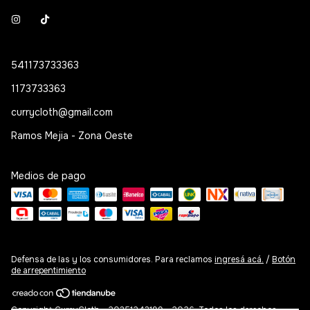
541173733363
1173733363
currycloth@gmail.com
Ramos Mejia - Zona Oeste
Medios de pago
Defensa de las y los consumidores. Para reclamos
ingresá acá.
/
Botón
de arrepentimiento